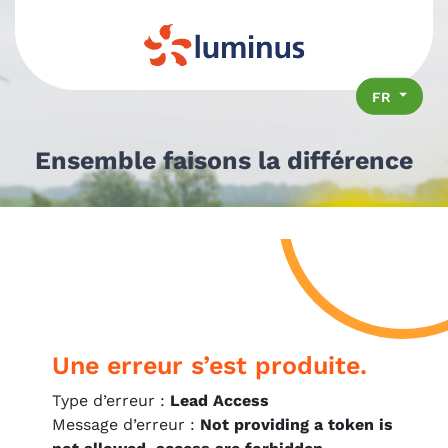
Se rendre au contenu
FR
Ensemble faisons la différence
Une erreur s’est produite.
Type d’erreur :
Lead Access
Message d’erreur :
Not providing a token is