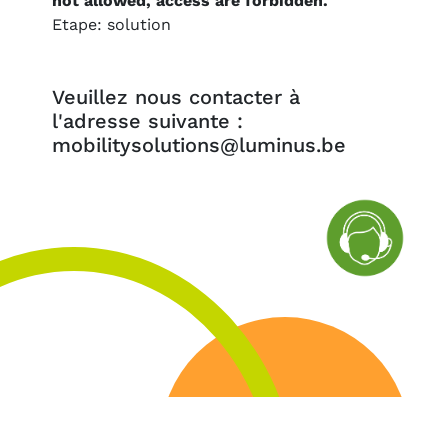
not allowed, access are forbidden.
Etape: solution
Veuillez nous contacter à
l'adresse suivante :
mobilitysolutions@luminus.be