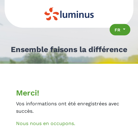
Se rendre au contenu
FR
Ensemble faisons la différence
Merci!
Vos informations ont été enregistrées avec
succès.
Nous nous en occupons.