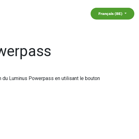
Français (BE)
owerpass
on du Luminus Powerpass en utilisant le bouton