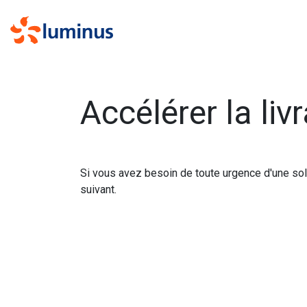
Se rendre au contenu
Accélérer la li
Si vous avez besoin de toute urgence d'une sol
suivant.