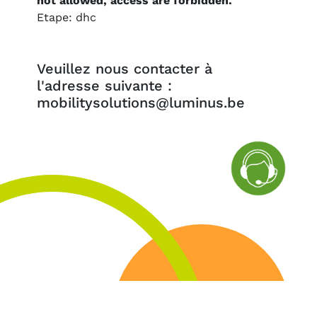
not allowed, access are forbidden.
Etape: dhc
Veuillez nous contacter à
l'adresse suivante :
mobilitysolutions@luminus.be