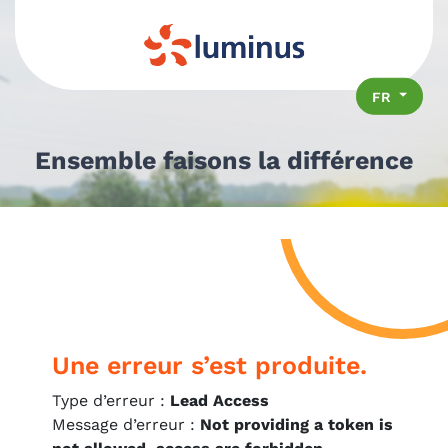
Se rendre au contenu
FR
Ensemble faisons la différence
Une erreur s’est produite.
Type d’erreur :
Lead Access
Message d’erreur :
Not providing a token is